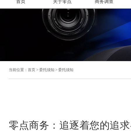
首页
关于零点
商务调查
当前位置：
首页
>
委托须知
>
委托须知
零点商务：追逐着您的追求